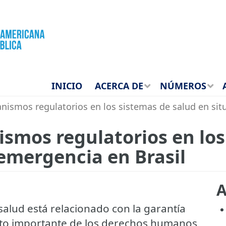
INICIO
ACERCA DE
NÚMEROS
nismos regulatorios en los sistemas de salud en sit
ismos regulatorios en los
 emergencia en Brasil
A
alud está relacionado con la garantía
nto importante de los derechos humanos,