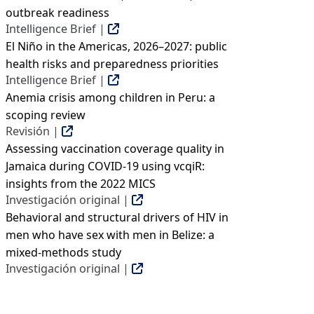
outbreak readiness
Intelligence Brief |
El Niño in the Americas, 2026–2027: public
health risks and preparedness priorities
Intelligence Brief |
Anemia crisis among children in Peru: a
scoping review
Revisión |
Assessing vaccination coverage quality in
Jamaica during COVID-19 using vcqiR:
insights from the 2022 MICS
Investigación original |
Behavioral and structural drivers of HIV in
men who have sex with men in Belize: a
mixed-methods study
Investigación original |