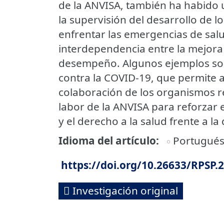
de la ANVISA, también ha habido
la supervisión del desarrollo de 
enfrentar las emergencias de salud
interdependencia entre la mejora 
desempeño. Algunos ejemplos son
contra la COVID-19, que permite a
colaboración de los organismos reg
labor de la ANVISA para reforzar e
y el derecho a la salud frente a l
Idioma del artículo
Portugué
https://doi.org/10.26633/RPSP.
Investigación original