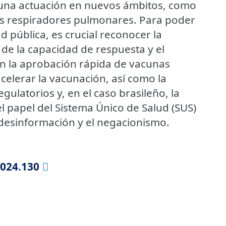
 una actuación en nuevos ámbitos, como
los respiradores pulmonares. Para poder
 pública, es crucial reconocer la
de la capacidad de respuesta y el
 la aprobación rápida de vacunas
celerar la vacunación, así como la
ulatorios y, en el caso brasileño, la
l papel del Sistema Único de Salud (SUS)
a desinformación y el negacionismo.
s
2024.130