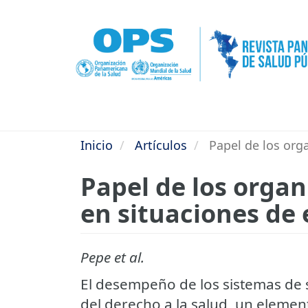
Pasar
al
contenido
principal
Inicio
Artículos
Papel de los orga
Papel de los organ
en situaciones de
Pepe et al.
El desempeño de los sistemas de s
del derecho a la salud, un eleme