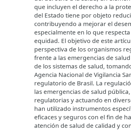
que incluyen el derecho a la prote
del Estado tiene por objeto reduci
contribuyendo a mejorar el desem
especialmente en lo que respecta a
equidad. El objetivo de este artícu
perspectiva de los organismos re
frente a las emergencias de salud p
de los sistemas de salud, tomand
Agencia Nacional de Vigilancia Sa
regulatorio de Brasil. La regulaci
las emergencias de salud pública,
regulatorias y actuando en divers
han utilizado instrumentos específ
eficaces y seguros con el fin de 
atención de salud de calidad y co