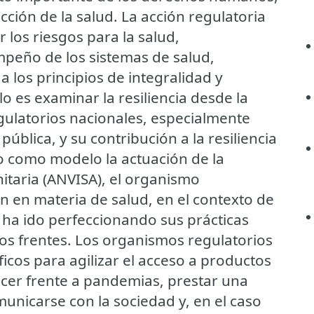
cción de la salud. La acción regulatoria
r los riesgos para la salud,
peño de los sistemas de salud,
 los principios de integralidad y
lo es examinar la resiliencia desde la
gulatorios nacionales, especialmente
ública, y su contribución a la resiliencia
o como modelo la actuación de la
nitaria (ANVISA), el organismo
ón en materia de salud, en el contexto de
 ha ido perfeccionando sus prácticas
os frentes. Los organismos regulatorios
icos para agilizar el acceso a productos
hacer frente a pandemias, prestar una
municarse con la sociedad y, en el caso