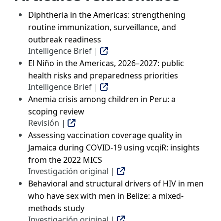
Diphtheria in the Americas: strengthening
routine immunization, surveillance, and
outbreak readiness
Intelligence Brief |
El Niño in the Americas, 2026–2027: public
health risks and preparedness priorities
Intelligence Brief |
Anemia crisis among children in Peru: a
scoping review
Revisión |
Assessing vaccination coverage quality in
Jamaica during COVID-19 using vcqiR: insights
from the 2022 MICS
Investigación original |
Behavioral and structural drivers of HIV in men
who have sex with men in Belize: a mixed-
methods study
Investigación original |