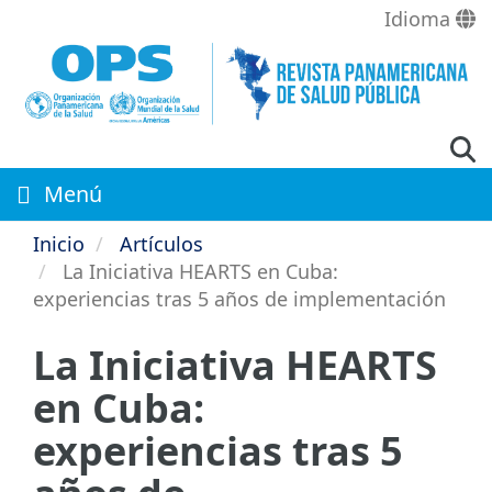
Pasar
Idioma
al
contenido
principal
Menú
Inicio
Artículos
La Iniciativa HEARTS en Cuba:
experiencias tras 5 años de implementación
La Iniciativa HEARTS
en Cuba:
experiencias tras 5