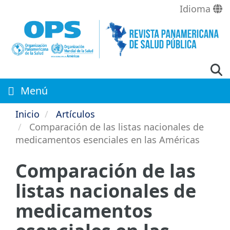
Pasar
Idioma
al
contenido
principal
Menú
Inicio
Artículos
Comparación de las listas nacionales de
medicamentos esenciales en las Américas
Comparación de las
listas nacionales de
medicamentos