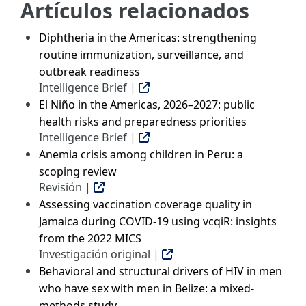
Artículos relacionados
Diphtheria in the Americas: strengthening
routine immunization, surveillance, and
outbreak readiness
Intelligence Brief |
El Niño in the Americas, 2026–2027: public
health risks and preparedness priorities
Intelligence Brief |
Anemia crisis among children in Peru: a
scoping review
Revisión |
Assessing vaccination coverage quality in
Jamaica during COVID-19 using vcqiR: insights
from the 2022 MICS
Investigación original |
Behavioral and structural drivers of HIV in men
who have sex with men in Belize: a mixed-
methods study