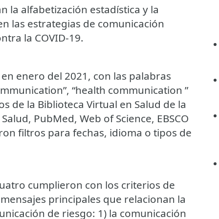
la alfabetización estadística y la
en las estrategias de comunicación
ontra la COVID-19.
 en enero del 2021, con las palabras
sk communication”, “health communication ”
s de la Biblioteca Virtual en Salud de la
 Salud, PubMed, Web of Science, EBSCO
on filtros para fechas, idioma o tipos de
cuatro cumplieron con los criterios de
 mensajes principales que relacionan la
municación de riesgo: 1) la comunicación