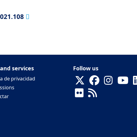
2021.108
 and services
Follow us
ca de privacidad
ssions
ctar