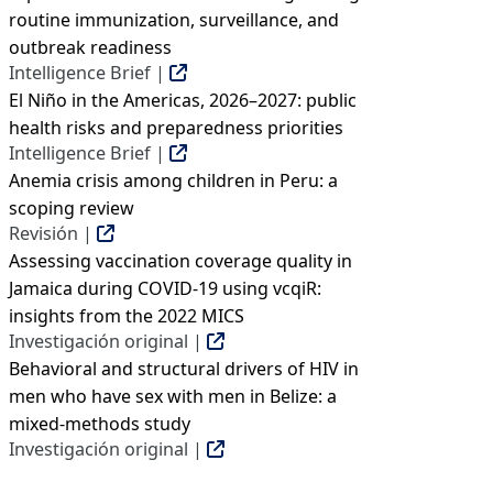
routine immunization, surveillance, and
outbreak readiness
Intelligence Brief |
El Niño in the Americas, 2026–2027: public
health risks and preparedness priorities
Intelligence Brief |
Anemia crisis among children in Peru: a
scoping review
Revisión |
Assessing vaccination coverage quality in
Jamaica during COVID-19 using vcqiR:
insights from the 2022 MICS
Investigación original |
Behavioral and structural drivers of HIV in
men who have sex with men in Belize: a
mixed-methods study
Investigación original |