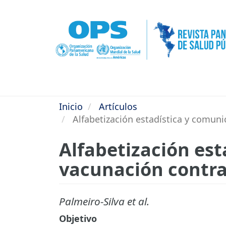
Pasar
al
contenido
principal
Inicio
Artículos
Alfabetización estadística y comuni
Alfabetización est
vacunación contra 
Palmeiro-Silva et al.
Objetivo