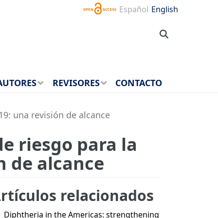
Español
English
AUTORES
REVISORES
CONTACTO
19: una revisión de alcance
e riesgo para la
n de alcance
rtículos relacionados
Diphtheria in the Americas: strengthening