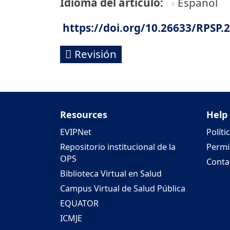
Idioma del artículo
Español
https://doi.org/10.26633/RPSP.
Revisión
Resources
Help
EVIPNet
Políti
Repositorio institucional de la
Permi
OPS
Conta
Biblioteca Virtual en Salud
Campus Virtual de Salud Pública
EQUATOR
ICMJE