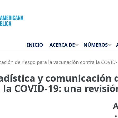
INICIO
ACERCA DE
NÚMEROS
cación de riesgo para la vacunación contra la COVID-
adística y comunicación d
la COVID-19: una revisió
A