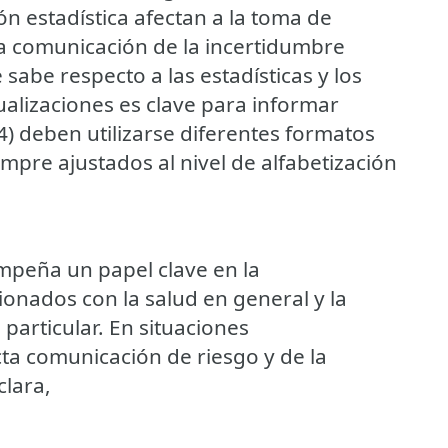
ión estadística afectan a la toma de
) la comunicación de la incertidumbre
 sabe respecto a las estadísticas y los
sualizaciones es clave para informar
) deben utilizarse diferentes formatos
mpre ajustados al nivel de alfabetización
empeña un papel clave en la
ionados con la salud en general y la
particular. En situaciones
cta comunicación de riesgo y de la
clara,