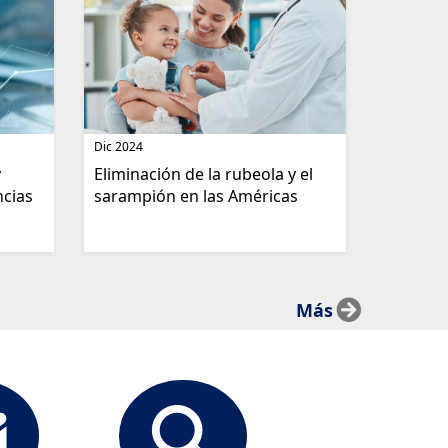
Dic 2024
y
Eliminación de la rubeola y el
ncias
sarampión en las Américas
Más