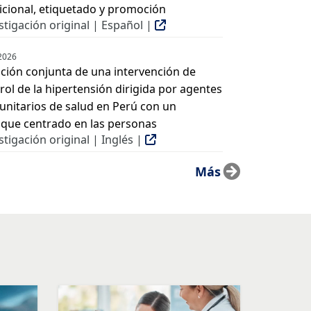
icional, etiquetado y promoción
stigación original | Español |
 2026
ción conjunta de una intervención de
rol de la hipertensión dirigida por agentes
nitarios de salud en Perú con un
que centrado en las personas
stigación original | Inglés |
Más