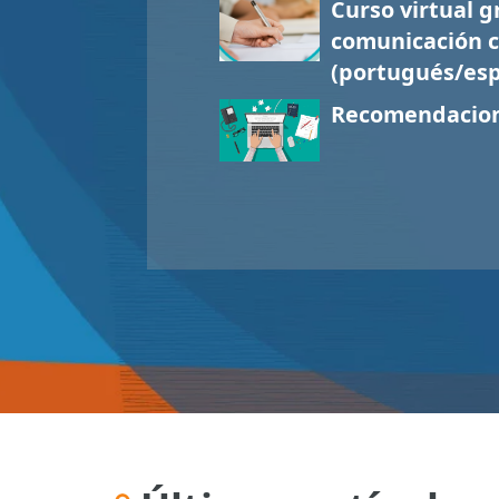
Curso virtual g
comunicación c
(portugués/esp
Recomendacion