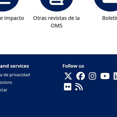
de impacto
Otras revistas de la
Boletí
OMS
 and services
Follow us
ca de privacidad
ssions
ctar