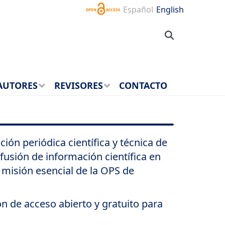
Español
English
AUTORES
REVISORES
CONTACTO
ión periódica científica y técnica de
fusión de información científica en
 misión esencial de la OPS de
on de acceso abierto y gratuito para