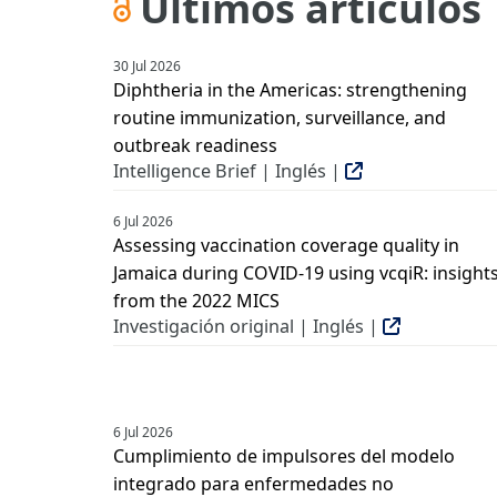
Últimos artículos
30 Jul 2026
Diphtheria in the Americas: strengthening
routine immunization, surveillance, and
outbreak readiness
Intelligence Brief | Inglés |
6 Jul 2026
Assessing vaccination coverage quality in
Jamaica during COVID-19 using vcqiR: insight
from the 2022 MICS
Investigación original | Inglés |
6 Jul 2026
Cumplimiento de impulsores del modelo
integrado para enfermedades no