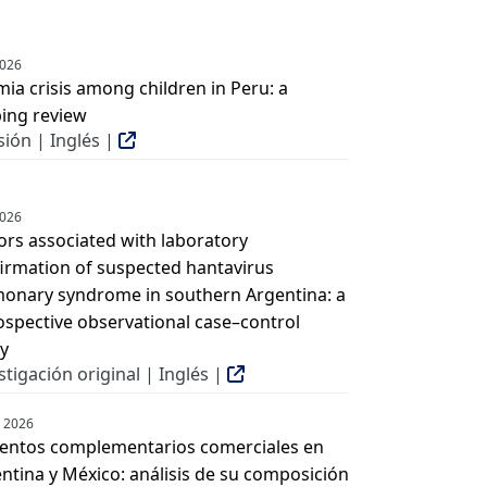
2026
ia crisis among children in Peru: a
ing review
sión | Inglés |
2026
ors associated with laboratory
irmation of suspected hantavirus
onary syndrome in southern Argentina: a
ospective observational case–control
y
stigación original | Inglés |
n 2026
entos complementarios comerciales en
ntina y México: análisis de su composición