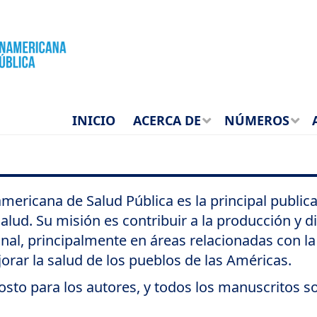
INICIO
ACERCA DE
NÚMEROS
ericana de Salud Pública es la principal publicac
lud. Su misión es contribuir a la producción y di
onal, principalmente en áreas relacionadas con la
jorar la salud de los pueblos de las Américas.
costo para los autores, y todos los manuscritos s