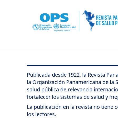
Pasar
al
contenido
principal
Publicada desde 1922, la Revista Panam
la Organización Panamericana de la Sa
salud pública de relevancia internaci
fortalecer los sistemas de salud y me
La publicación en la revista no tiene 
los lectores.