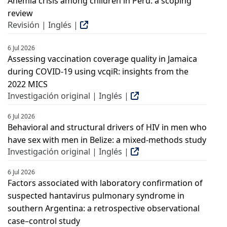
Anemia crisis among children in Peru: a scoping
review
Revisión | Inglés |
6 Jul 2026
Assessing vaccination coverage quality in Jamaica
during COVID-19 using vcqiR: insights from the
2022 MICS
Investigación original | Inglés |
6 Jul 2026
Behavioral and structural drivers of HIV in men who
have sex with men in Belize: a mixed-methods study
Investigación original | Inglés |
6 Jul 2026
Factors associated with laboratory confirmation of
suspected hantavirus pulmonary syndrome in
southern Argentina: a retrospective observational
case–control study