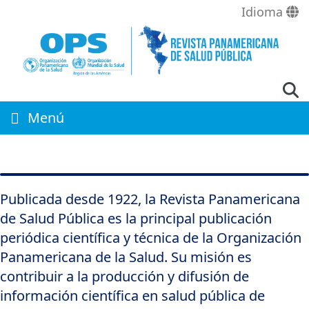
Pasar
Idioma
al
contenido
principal
Menú
Publicada desde 1922, la Revista Panamericana
de Salud Pública es la principal publicación
periódica científica y técnica de la Organización
Panamericana de la Salud. Su misión es
contribuir a la producción y difusión de
información científica en salud pública de